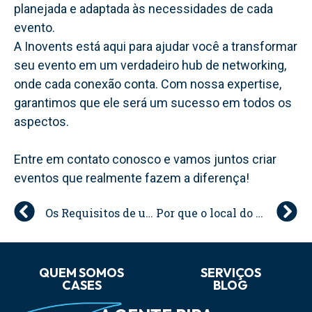
planejada e adaptada às necessidades de cada
evento.
A Inovents está aqui para ajudar você a transformar
seu evento em um verdadeiro hub de networking,
onde cada conexão conta. Com nossa expertise,
garantimos que ele será um sucesso em todos os
aspectos.
Entre em contato conosco e vamos juntos criar
eventos que realmente fazem a diferença!
Os Requisitos de um bom Plano de Gestão de Crises de Evento
Por que o local do evento é tão importante?
QUEM SOMOS
SERVIÇOS
CASES
BLOG