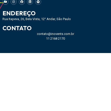
ENDEREÇO
Rua Itapeva, 26, Bela Vista, 12° Andar, São Paulo
CONTATO
contato@inovents.com.br
11 2168 2170